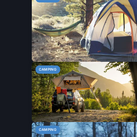
CAMPING
CAMPING