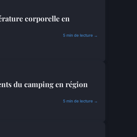
ature corporelle en
5 min de lecture →
ients du camping en région
5 min de lecture →