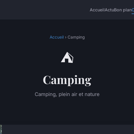
Accueil
Actu
Bon plan
Accueil
› Camping
⛺
Camping
Camping, plein air et nature